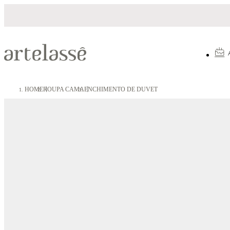
Parcelamento em até 10X sem juros
HOME
ROUPA CAMA
ENCHIMENTO DE DUVET