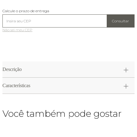
Calcule o prazo de entrega
Consultar
Não sei meu CEP
Descrição
Características
Você também pode gostar