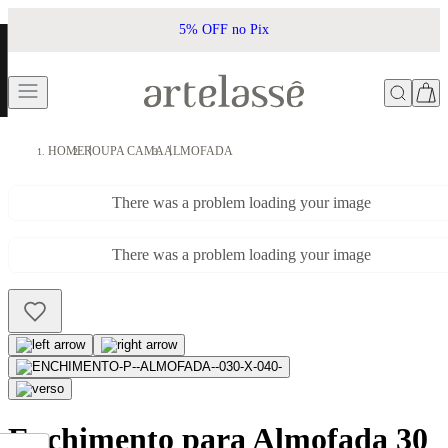
5% OFF no Pix
HOME
ROUPA CAMA
ALMOFADA
There was a problem loading your image
There was a problem loading your image
Enchimento para Almofada 30