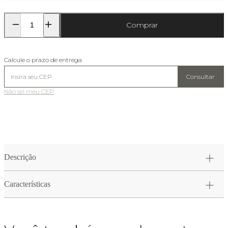
Comprar
Calcule o prazo de entrega
Consultar
Não sei meu CEP
Descrição
Características