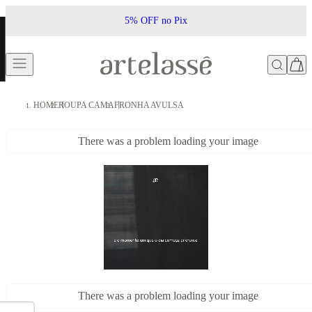
5% OFF no Pix
HOME
ROUPA CAMA
FRONHA AVULSA
There was a problem loading your image
There was a problem loading your image