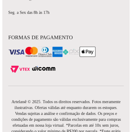
Seg. a Sex das 8h às 17h
FORMAS DE PAGAMENTO
Artelassê © 2025. Todos os direitos reservados. Fotos meramente
ilustrativas. Ofertas válidas até enquanto durarem os estoques.
Vendas sujeitas a análise e confirmação de dados. Os preços e
condições de pagamento são válidas exclusivamente para compras
efetuadas em nossa loja virtual. *Parcelas em até 10x sem juros,
considerando o valor mínimo de R$200 por parcela. *Frete grátis