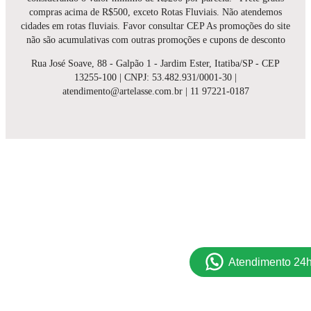
compras acima de R$500, exceto Rotas Fluviais. Não atendemos
cidades em rotas fluviais. Favor consultar CEP As promoções do site
não são acumulativas com outras promoções e cupons de desconto
Rua José Soave, 88 - Galpão 1 - Jardim Ester, Itatiba/SP - CEP
13255-100 | CNPJ: 53.482.931/0001-30 |
atendimento@artelasse.com.br | 11 97221-0187
Atendimento 24