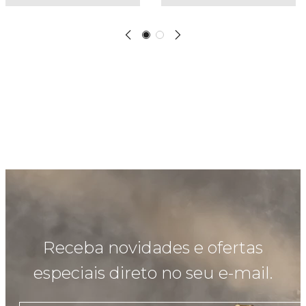
Receba novidades e ofertas
especiais direto no seu e-mail.