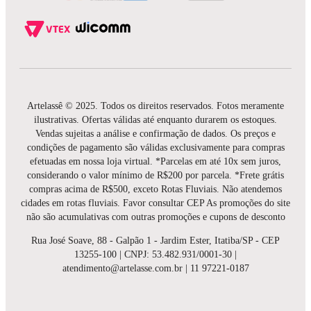
Artelassê © 2025. Todos os direitos reservados. Fotos meramente
ilustrativas. Ofertas válidas até enquanto durarem os estoques.
Vendas sujeitas a análise e confirmação de dados. Os preços e
condições de pagamento são válidas exclusivamente para compras
efetuadas em nossa loja virtual. *Parcelas em até 10x sem juros,
considerando o valor mínimo de R$200 por parcela. *Frete grátis
compras acima de R$500, exceto Rotas Fluviais. Não atendemos
cidades em rotas fluviais. Favor consultar CEP As promoções do site
não são acumulativas com outras promoções e cupons de desconto
Rua José Soave, 88 - Galpão 1 - Jardim Ester, Itatiba/SP - CEP
13255-100 | CNPJ: 53.482.931/0001-30 |
atendimento@artelasse.com.br | 11 97221-0187