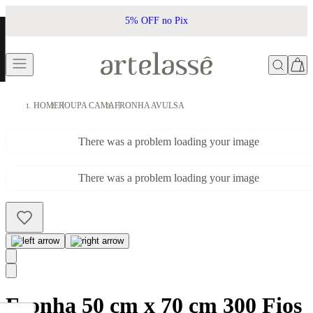
5% OFF no Pix
HOME
ROUPA CAMA
FRONHA AVULSA
There was a problem loading your image
There was a problem loading your image
Fronha 50 cm x 70 cm 300 Fios