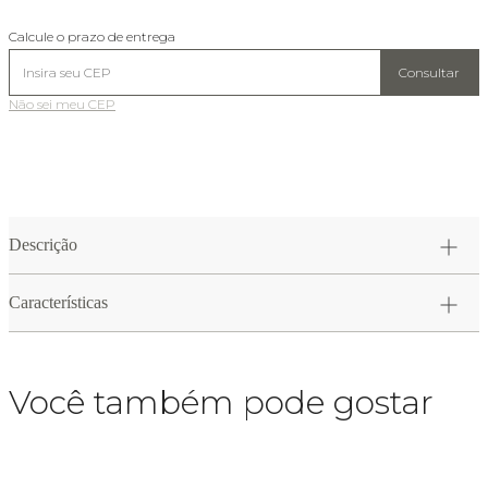
Calcule o prazo de entrega
Consultar
Não sei meu CEP
Descrição
Características
Você também pode gostar