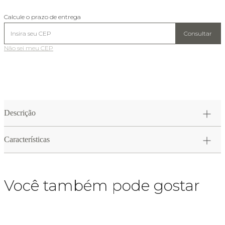
Calcule o prazo de entrega
Consultar
Não sei meu CEP
Descrição
Características
Você também pode gostar