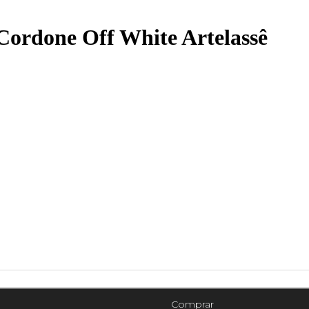
Cordone Off White Artelassê
Comprar