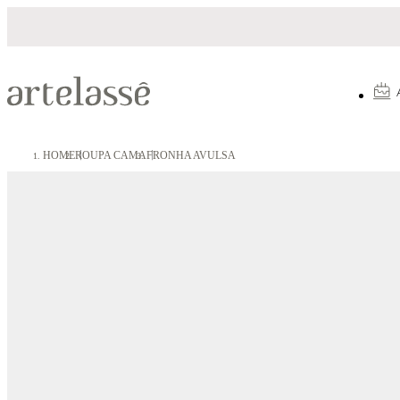
Parcelamento em até 10X sem juros
HOME
ROUPA CAMA
FRONHA AVULSA