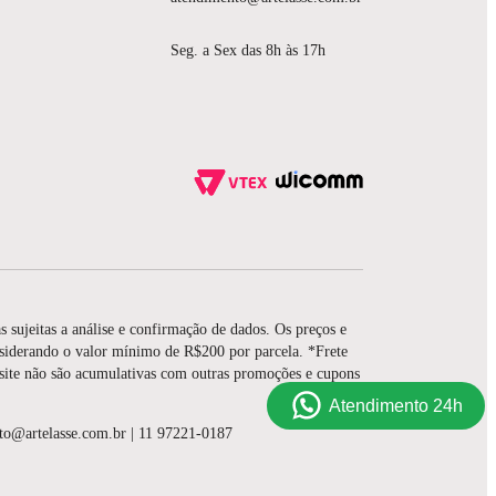
Seg. a Sex das 8h às 17h
s sujeitas a análise e confirmação de dados. Os preços e
nsiderando o valor mínimo de R$200 por parcela. *Frete
 site não são acumulativas com outras promoções e cupons
Atendimento 24h
nto@artelasse.com.br | 11 97221-0187