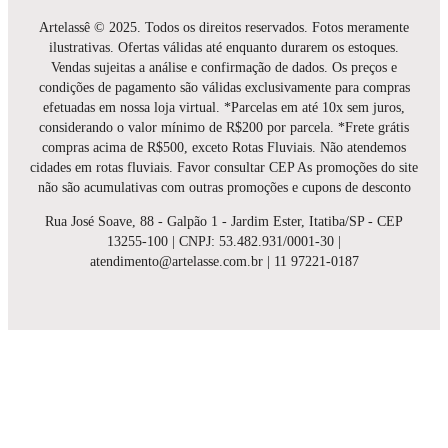
Artelassê © 2025. Todos os direitos reservados. Fotos meramente
ilustrativas. Ofertas válidas até enquanto durarem os estoques.
Vendas sujeitas a análise e confirmação de dados. Os preços e
condições de pagamento são válidas exclusivamente para compras
efetuadas em nossa loja virtual. *Parcelas em até 10x sem juros,
considerando o valor mínimo de R$200 por parcela. *Frete grátis
compras acima de R$500, exceto Rotas Fluviais. Não atendemos
cidades em rotas fluviais. Favor consultar CEP As promoções do site
não são acumulativas com outras promoções e cupons de desconto
Rua José Soave, 88 - Galpão 1 - Jardim Ester, Itatiba/SP - CEP
13255-100 | CNPJ: 53.482.931/0001-30 |
atendimento@artelasse.com.br | 11 97221-0187