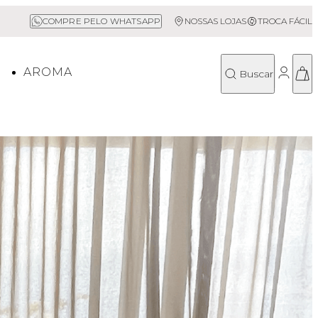
Sale até 50% Off
COMPRE PELO WHATSAPP
NOSSAS LOJAS
TROCA FÁCIL
O
AROMA
Buscar