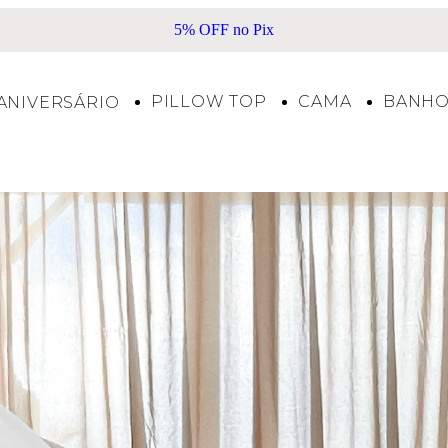
Frete Grátis acima de R$500*
PILLOW TOP
CAMA
BANH
ANIVERSÁRIO