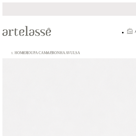
Parcelamento em até 10X sem juros
HOME
ROUPA CAMA
FRONHA AVULSA