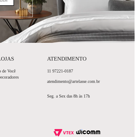
IAR
LOJAS
ATENDIMENTO
o de Você
11 97221-0187
Decoradores
atendimento@artelasse.com.br
Seg. a Sex das 8h às 17h