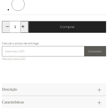
Comprar
Calcule o prazo de entrega
Consultar
Não sei meu CEP
Descrição
Características