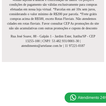
condições de pagamento são válidas exclusivamente para compras
efetuadas em nossa loja virtual. *Parcelas em até 10x sem juros,
considerando o valor mínimo de R$200 por parcela. *Frete grátis
compras acima de R$500, exceto Rotas Fluviais. Não atendemos
cidades em rotas fluviais. Favor consultar CEP As promoções do site
não são acumulativas com outras promoções e cupons de desconto
Rua José Soave, 88 - Galpão 1 - Jardim Ester, Itatiba/SP - CEP
13255-100 | CNPJ: 53.482.931/0001-30 |
atendimento@artelasse.com.br | 11 97221-0187
Atendimento 24