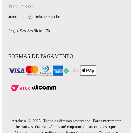
11 97221-0187
atendimento@artelasse.com.br
Seg. a Sex das 8h às 17h
FORMAS DE PAGAMENTO
Artelassê © 2025. Todos os direitos reservados. Fotos meramente
ilustrativas. Ofertas válidas até enquanto durarem os estoques.
Vendas sujeitas a análise e confirmação de dados. Os preços e