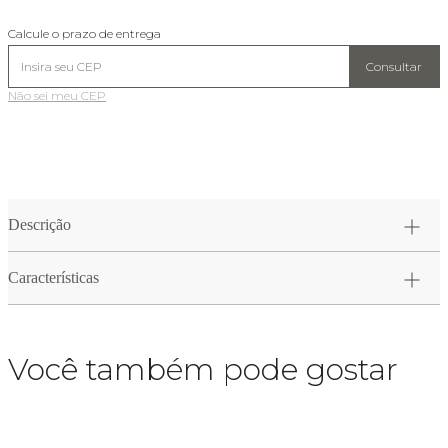
Calcule o prazo de entrega
Consultar
Não sei meu CEP
Descrição
Características
Você também pode gostar