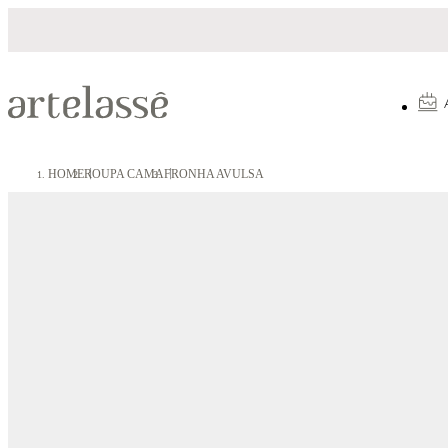
Parcelamento em até 10X sem juros
HOME
ROUPA CAMA
FRONHA AVULSA