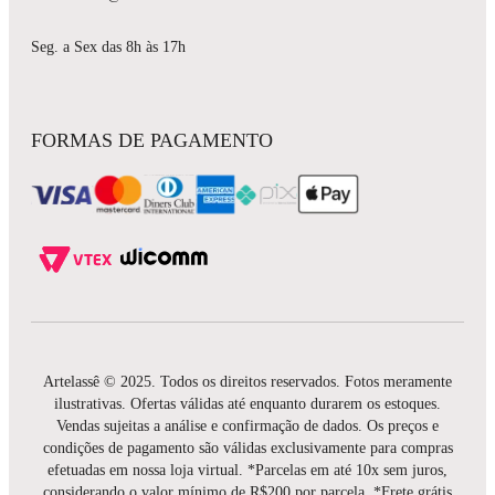
Seg. a Sex das 8h às 17h
FORMAS DE PAGAMENTO
Artelassê © 2025. Todos os direitos reservados. Fotos meramente
ilustrativas. Ofertas válidas até enquanto durarem os estoques.
Vendas sujeitas a análise e confirmação de dados. Os preços e
condições de pagamento são válidas exclusivamente para compras
efetuadas em nossa loja virtual. *Parcelas em até 10x sem juros,
considerando o valor mínimo de R$200 por parcela. *Frete grátis