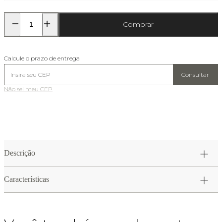
Comprar
Calcule o prazo de entrega
Consultar
Não sei meu CEP
Descrição
Características