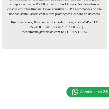
compras acima de R$500, exceto Rotas Fluviais. Não atendemos
cidades em rotas fluviais. Favor consultar CEP As promoções do site
não são acumulativas com outras promoções e cupons de desconto
Rua José Soave, 88 - Galpão 1 - Jardim Ester, Itatiba/SP - CEP
13255-100 | CNPJ: 53.482.931/0001-30 |
atendimento@artelasse.com.br | 11 97221-0187
Atendimento 24