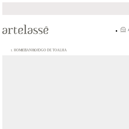
Parcelamento em até 10X sem juros
HOME
BANHO
JOGO DE TOALHA