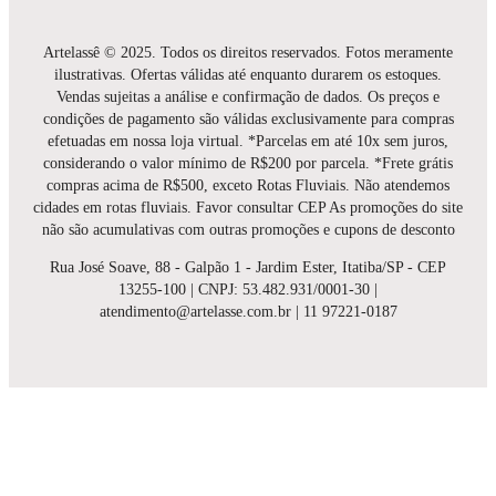
Artelassê © 2025. Todos os direitos reservados. Fotos meramente
ilustrativas. Ofertas válidas até enquanto durarem os estoques.
Vendas sujeitas a análise e confirmação de dados. Os preços e
condições de pagamento são válidas exclusivamente para compras
efetuadas em nossa loja virtual. *Parcelas em até 10x sem juros,
considerando o valor mínimo de R$200 por parcela. *Frete grátis
compras acima de R$500, exceto Rotas Fluviais. Não atendemos
cidades em rotas fluviais. Favor consultar CEP As promoções do site
não são acumulativas com outras promoções e cupons de desconto
Rua José Soave, 88 - Galpão 1 - Jardim Ester, Itatiba/SP - CEP
13255-100 | CNPJ: 53.482.931/0001-30 |
atendimento@artelasse.com.br | 11 97221-0187