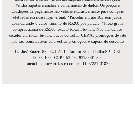
Vendas sujeitas a análise e confirmação de dados. Os preços e
condições de pagamento são válidas exclusivamente para compras
efetuadas em nossa loja virtual. *Parcelas em até 10x sem juros,
considerando o valor mínimo de R$200 por parcela. *Frete grátis
compras acima de R$500, exceto Rotas Fluviais. Não atendemos
cidades em rotas fluviais. Favor consultar CEP As promoções do site
não são acumulativas com outras promoções e cupons de desconto
Rua José Soave, 88 - Galpão 1 - Jardim Ester, Itatiba/SP - CEP
13255-100 | CNPJ: 53.482.931/0001-30 |
atendimento@artelasse.com.br | 11 97221-0187