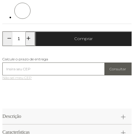
Cor: Prata
Comprar
Calcule o prazo de entrega
Consultar
Não sei meu CEP
Descrição
Características