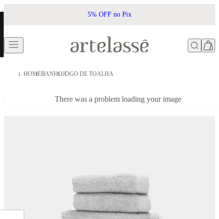
5% OFF no Pix
HOME
BANHO
JOGO DE TOALHA
There was a problem loading your image