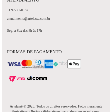
11 97221-0187
atendimento@artelasse.com.br
Seg. a Sex das 8h às 17h
FORMAS DE PAGAMENTO
Artelassê © 2025. Todos os direitos reservados. Fotos meramente
ilustrativas. Ofertas válidas até enquanto durarem os estoques.