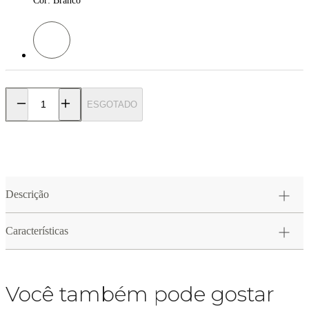
Cor
:
Branco
Cor: Branco
ESGOTADO
Descrição
Características
Você também pode gostar