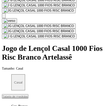
Jogo de Lençol Casal 1000 Fios
Risc Branco Artelassê
Tamanho:
Casal
Casal
Tabela de medidas