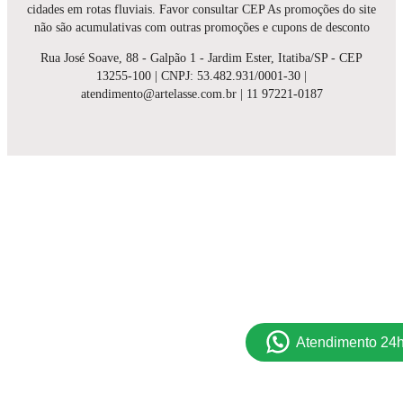
cidades em rotas fluviais. Favor consultar CEP As promoções do site
não são acumulativas com outras promoções e cupons de desconto
Rua José Soave, 88 - Galpão 1 - Jardim Ester, Itatiba/SP - CEP
13255-100 | CNPJ: 53.482.931/0001-30 |
atendimento@artelasse.com.br | 11 97221-0187
Atendimento 24