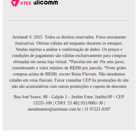
Artelassê © 2025. Todos os direitos reservados. Fotos meramente
ilustrativas. Ofertas válidas até enquanto durarem os estoques.
Vendas sujeitas a análise e confirmação de dados. Os preços e
condições de pagamento são válidas exclusivamente para compras
efetuadas em nossa loja virtual. *Parcelas em até 10x sem juros,
considerando o valor mínimo de R$200 por parcela. *Frete grátis
compras acima de R$500, exceto Rotas Fluviais. Não atendemos
cidades em rotas fluviais. Favor consultar CEP As promoções do site
não são acumulativas com outras promoções e cupons de desconto
Rua José Soave, 88 - Galpão 1 - Jardim Ester, Itatiba/SP - CEP
13255-100 | CNPJ: 53.482.931/0001-30 |
atendimento@artelasse.com.br | 11 97221-0187