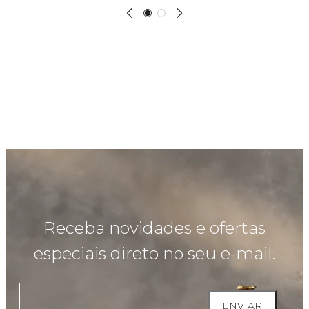
Receba novidades e ofertas
especiais direto no seu e-mail.
ENVIAR