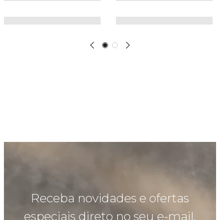
Receba novidades e ofertas
especiais direto no seu e-mail.