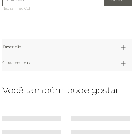
Não sei meu CEP
Descrição
Características
Você também pode gostar