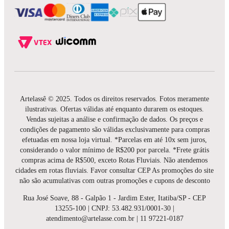
Artelassê © 2025. Todos os direitos reservados. Fotos meramente
ilustrativas. Ofertas válidas até enquanto durarem os estoques.
Vendas sujeitas a análise e confirmação de dados. Os preços e
condições de pagamento são válidas exclusivamente para compras
efetuadas em nossa loja virtual. *Parcelas em até 10x sem juros,
considerando o valor mínimo de R$200 por parcela. *Frete grátis
compras acima de R$500, exceto Rotas Fluviais. Não atendemos
cidades em rotas fluviais. Favor consultar CEP As promoções do site
não são acumulativas com outras promoções e cupons de desconto
Rua José Soave, 88 - Galpão 1 - Jardim Ester, Itatiba/SP - CEP
13255-100 | CNPJ: 53.482.931/0001-30 |
atendimento@artelasse.com.br | 11 97221-0187