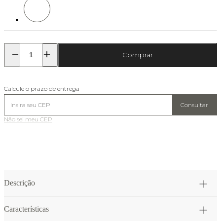
Comprar
Calcule o prazo de entrega
Consultar
Não sei meu CEP
Descrição
Características