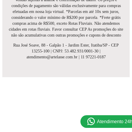
condições de pagamento são válidas exclusivamente para compras
efetuadas em nossa loja virtual. *Parcelas em até 10x sem juros,
considerando o valor mínimo de R$200 por parcela. *Frete grátis
compras acima de R$500, exceto Rotas Fluviais. Não atendemos
cidades em rotas fluviais. Favor consultar CEP As promoções do site
não são acumulativas com outras promoções e cupons de desconto
Rua José Soave, 88 - Galpão 1 - Jardim Ester, Itatiba/SP - CEP
13255-100 | CNPJ: 53.482.931/0001-30 |
atendimento@artelasse.com.br | 11 97221-0187
Atendimento 24