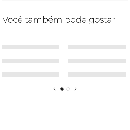
Você também pode gostar