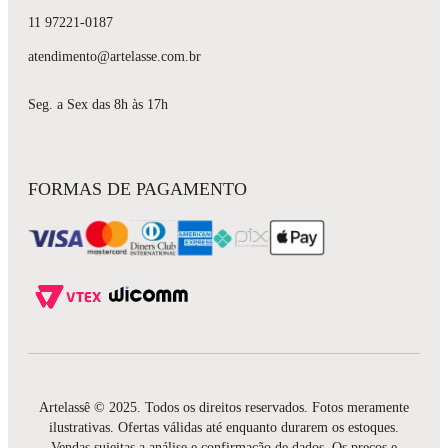
11 97221-0187
atendimento@artelasse.com.br
Seg. a Sex das 8h às 17h
FORMAS DE PAGAMENTO
Artelassê © 2025. Todos os direitos reservados. Fotos meramente
ilustrativas. Ofertas válidas até enquanto durarem os estoques.
Vendas sujeitas a análise e confirmação de dados. Os preços e