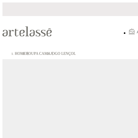
Parcelamento em até 10X sem juros
HOME
ROUPA CAMA
JOGO LENÇOL