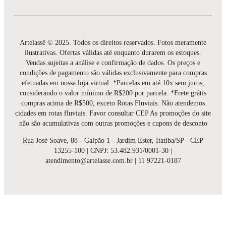
Artelassê © 2025. Todos os direitos reservados. Fotos meramente
ilustrativas. Ofertas válidas até enquanto durarem os estoques.
Vendas sujeitas a análise e confirmação de dados. Os preços e
condições de pagamento são válidas exclusivamente para compras
efetuadas em nossa loja virtual. *Parcelas em até 10x sem juros,
considerando o valor mínimo de R$200 por parcela. *Frete grátis
compras acima de R$500, exceto Rotas Fluviais. Não atendemos
cidades em rotas fluviais. Favor consultar CEP As promoções do site
não são acumulativas com outras promoções e cupons de desconto
Rua José Soave, 88 - Galpão 1 - Jardim Ester, Itatiba/SP - CEP
13255-100 | CNPJ: 53.482.931/0001-30 |
atendimento@artelasse.com.br | 11 97221-0187