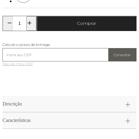
Comprar
Calcule o prazo de entrega
Consultar
Não sei meu CEP
Descrição
Características