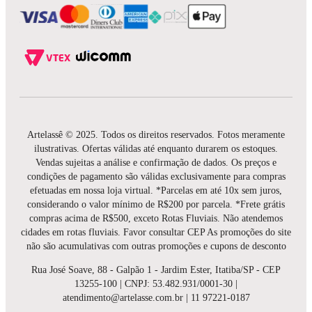
Artelassê © 2025. Todos os direitos reservados. Fotos meramente
ilustrativas. Ofertas válidas até enquanto durarem os estoques.
Vendas sujeitas a análise e confirmação de dados. Os preços e
condições de pagamento são válidas exclusivamente para compras
efetuadas em nossa loja virtual. *Parcelas em até 10x sem juros,
considerando o valor mínimo de R$200 por parcela. *Frete grátis
compras acima de R$500, exceto Rotas Fluviais. Não atendemos
cidades em rotas fluviais. Favor consultar CEP As promoções do site
não são acumulativas com outras promoções e cupons de desconto
Rua José Soave, 88 - Galpão 1 - Jardim Ester, Itatiba/SP - CEP
13255-100 | CNPJ: 53.482.931/0001-30 |
atendimento@artelasse.com.br | 11 97221-0187