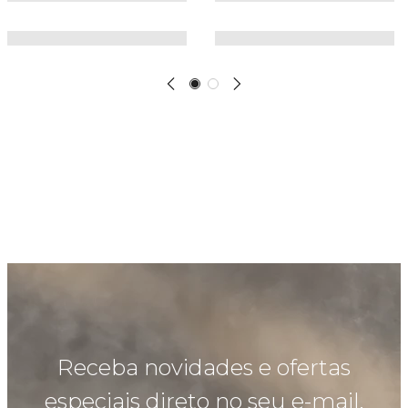
Receba novidades e ofertas
especiais direto no seu e-mail.