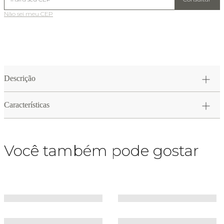
Não sei meu CEP
Descrição
Características
Você também pode gostar