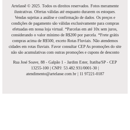
Artelassê © 2025. Todos os direitos reservados. Fotos meramente
ilustrativas. Ofertas válidas até enquanto durarem os estoques.
Vendas sujeitas a análise e confirmação de dados. Os preços e
condições de pagamento são válidas exclusivamente para compras
efetuadas em nossa loja virtual. *Parcelas em até 10x sem juros,
considerando o valor mínimo de R$200 por parcela. *Frete grátis
compras acima de R$500, exceto Rotas Fluviais. Não atendemos
cidades em rotas fluviais. Favor consultar CEP As promoções do site
não são acumulativas com outras promoções e cupons de desconto
Rua José Soave, 88 - Galpão 1 - Jardim Ester, Itatiba/SP - CEP
13255-100 | CNPJ: 53.482.931/0001-30 |
atendimento@artelasse.com.br | 11 97221-0187