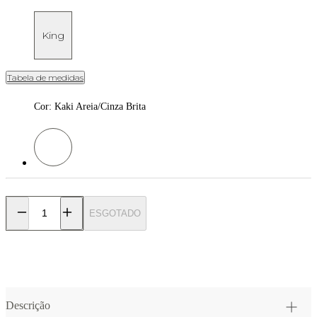
King
Tabela de medidas
Cor
:
Kaki Areia/Cinza Brita
Cor: Kaki Areia/Cinza Brita
ESGOTADO
Descrição