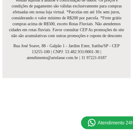
Vendas sujeitas a análise e confirmação de dados. Os preços e
condições de pagamento são válidas exclusivamente para compras
efetuadas em nossa loja virtual. *Parcelas em até 10x sem juros,
considerando o valor mínimo de R$200 por parcela. *Frete grátis
compras acima de R$500, exceto Rotas Fluviais. Não atendemos
cidades em rotas fluviais. Favor consultar CEP As promoções do site
não são acumulativas com outras promoções e cupons de desconto
Rua José Soave, 88 - Galpão 1 - Jardim Ester, Itatiba/SP - CEP
13255-100 | CNPJ: 53.482.931/0001-30 |
atendimento@artelasse.com.br | 11 97221-0187
Atendimento 24