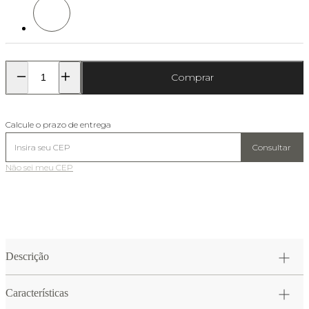
Cor: Branco/Cinza Grafite
Comprar
Calcule o prazo de entrega
Consultar
Não sei meu CEP
Descrição
Características