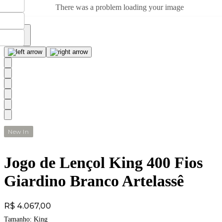
There was a problem loading your image
New In
Jogo de Lençol King 400 Fios
Giardino Branco Artelassê
Price:
R$ 4.067,00
Tamanho:
King