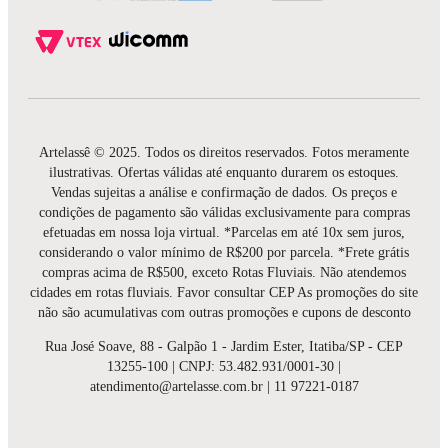
Artelassê © 2025. Todos os direitos reservados. Fotos meramente
ilustrativas. Ofertas válidas até enquanto durarem os estoques.
Vendas sujeitas a análise e confirmação de dados. Os preços e
condições de pagamento são válidas exclusivamente para compras
efetuadas em nossa loja virtual. *Parcelas em até 10x sem juros,
considerando o valor mínimo de R$200 por parcela. *Frete grátis
compras acima de R$500, exceto Rotas Fluviais. Não atendemos
cidades em rotas fluviais. Favor consultar CEP As promoções do site
não são acumulativas com outras promoções e cupons de desconto
Rua José Soave, 88 - Galpão 1 - Jardim Ester, Itatiba/SP - CEP
13255-100 | CNPJ: 53.482.931/0001-30 |
atendimento@artelasse.com.br | 11 97221-0187