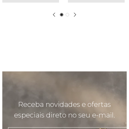
Receba novidades e ofertas
especiais direto no seu e-mail.