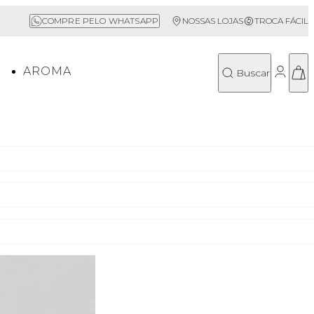
$500*
Sale até 50% Off
COMPRE PELO WHATSAPP
NOSSAS LOJAS
TROCA FÁCIL
O
AROMA
Buscar