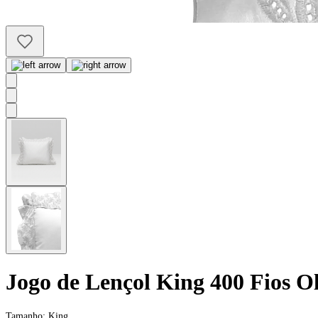
Jogo de Lençol King 400 Fios O
Tamanho:
King