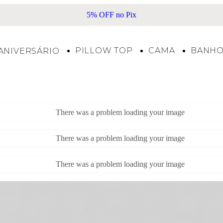
 OFF no Pix
Frete Grátis acima de R
PILLOW TOP
CAMA
BANH
ANIVERSÁRIO
There was a problem loading your image
There was a problem loading your image
There was a problem loading your image