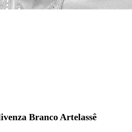
livenza Branco Artelassê