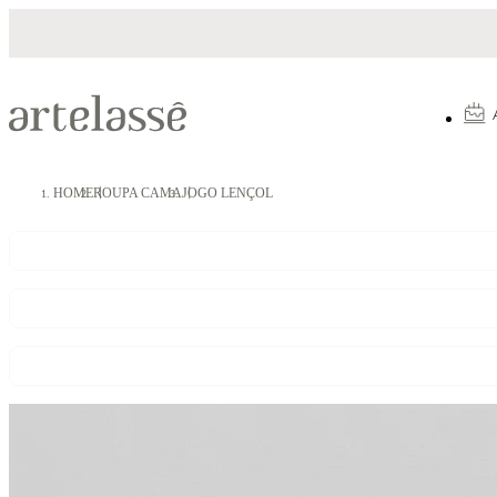
Parcelamento em até 10X sem juros
5%
HOME
ROUPA CAMA
JOGO LENÇOL