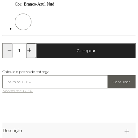
Cor
:
Branco/Azul Nud
Cor: Branco/Azul Nud
Comprar
Calcule o prazo de entrega
Consultar
Não sei meu CEP
Descrição