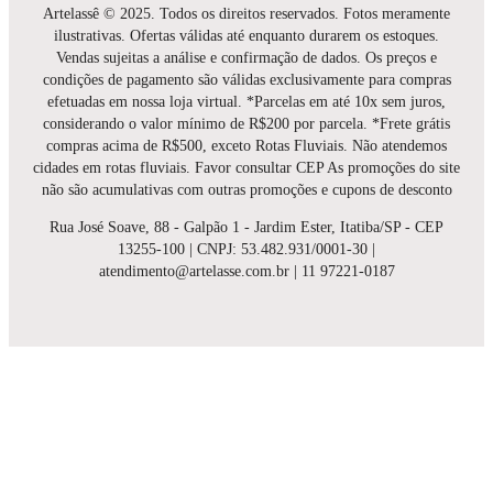
Artelassê © 2025. Todos os direitos reservados. Fotos meramente
ilustrativas. Ofertas válidas até enquanto durarem os estoques.
Vendas sujeitas a análise e confirmação de dados. Os preços e
condições de pagamento são válidas exclusivamente para compras
efetuadas em nossa loja virtual. *Parcelas em até 10x sem juros,
considerando o valor mínimo de R$200 por parcela. *Frete grátis
compras acima de R$500, exceto Rotas Fluviais. Não atendemos
cidades em rotas fluviais. Favor consultar CEP As promoções do site
não são acumulativas com outras promoções e cupons de desconto
Rua José Soave, 88 - Galpão 1 - Jardim Ester, Itatiba/SP - CEP
13255-100 | CNPJ: 53.482.931/0001-30 |
atendimento@artelasse.com.br | 11 97221-0187