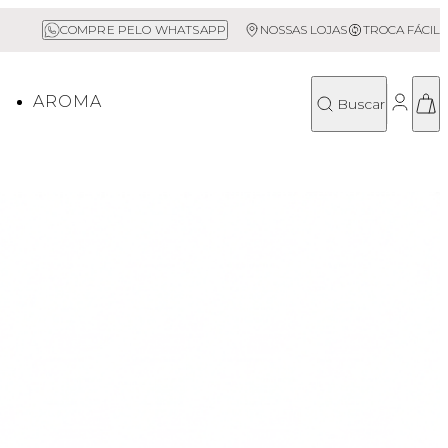
Sale até 50% Off
COMPRE PELO WHATSAPP
NOSSAS LOJAS
TROCA FÁCIL
O
AROMA
Buscar