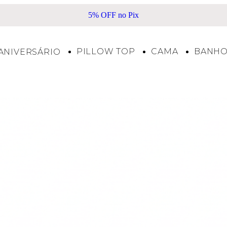
Frete Grátis acima de R$500*
PILLOW TOP
CAMA
BANH
ANIVERSÁRIO