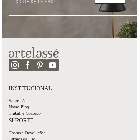
INSTITUCIONAL
Sobre nós
Nosso Blog
Trabalhe Conosco
SUPORTE
Trocas e Devoluções
Termos de Uso