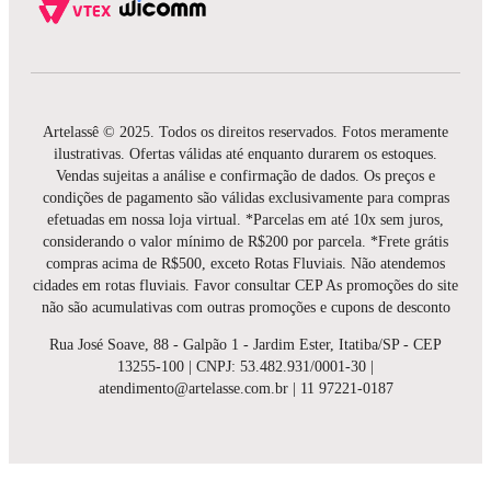
Artelassê © 2025. Todos os direitos reservados. Fotos meramente
ilustrativas. Ofertas válidas até enquanto durarem os estoques.
Vendas sujeitas a análise e confirmação de dados. Os preços e
condições de pagamento são válidas exclusivamente para compras
efetuadas em nossa loja virtual. *Parcelas em até 10x sem juros,
considerando o valor mínimo de R$200 por parcela. *Frete grátis
compras acima de R$500, exceto Rotas Fluviais. Não atendemos
cidades em rotas fluviais. Favor consultar CEP As promoções do site
não são acumulativas com outras promoções e cupons de desconto
Rua José Soave, 88 - Galpão 1 - Jardim Ester, Itatiba/SP - CEP
13255-100 | CNPJ: 53.482.931/0001-30 |
atendimento@artelasse.com.br | 11 97221-0187