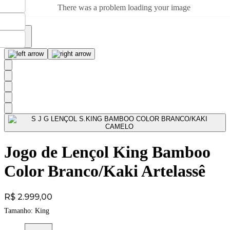
There was a problem loading your image
Jogo de Lençol King Bamboo
Color Branco/Kaki Artelassê
Price:
R$ 2.999,00
Tamanho:
King