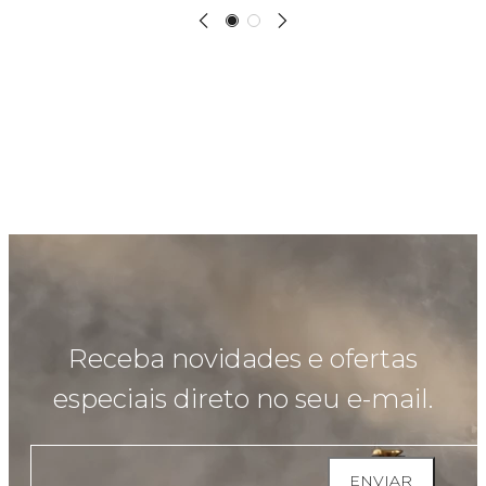
Receba novidades e ofertas
especiais direto no seu e-mail.
ENVIAR