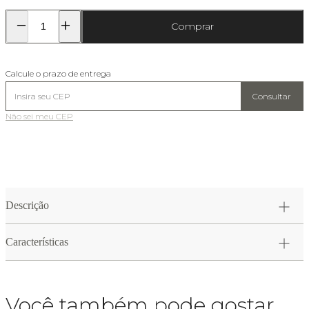
Comprar
Calcule o prazo de entrega
Consultar
Não sei meu CEP
Descrição
Características
Você também pode gostar