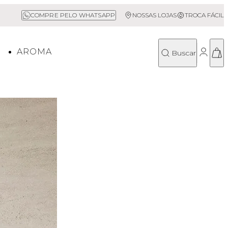
Sale até 50% Off
COMPRE PELO WHATSAPP
NOSSAS LOJAS
TROCA FÁCIL
O
AROMA
Buscar