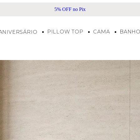
 no Pix
Frete Grátis acima de R$500*
PILLOW TOP
CAMA
BANH
ANIVERSÁRIO