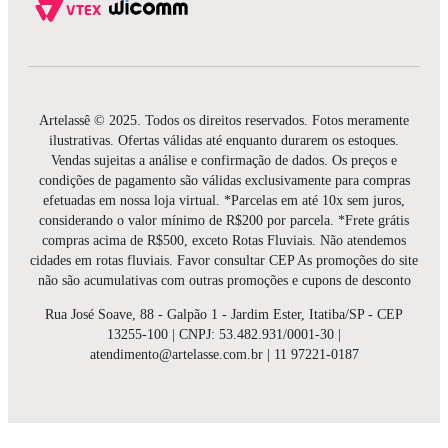
Artelassê © 2025. Todos os direitos reservados. Fotos meramente
ilustrativas. Ofertas válidas até enquanto durarem os estoques.
Vendas sujeitas a análise e confirmação de dados. Os preços e
condições de pagamento são válidas exclusivamente para compras
efetuadas em nossa loja virtual. *Parcelas em até 10x sem juros,
considerando o valor mínimo de R$200 por parcela. *Frete grátis
compras acima de R$500, exceto Rotas Fluviais. Não atendemos
cidades em rotas fluviais. Favor consultar CEP As promoções do site
não são acumulativas com outras promoções e cupons de desconto
Rua José Soave, 88 - Galpão 1 - Jardim Ester, Itatiba/SP - CEP
13255-100 | CNPJ: 53.482.931/0001-30 |
atendimento@artelasse.com.br | 11 97221-0187