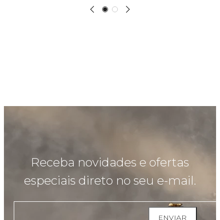
Receba novidades e ofertas
especiais direto no seu e-mail.
ENVIAR