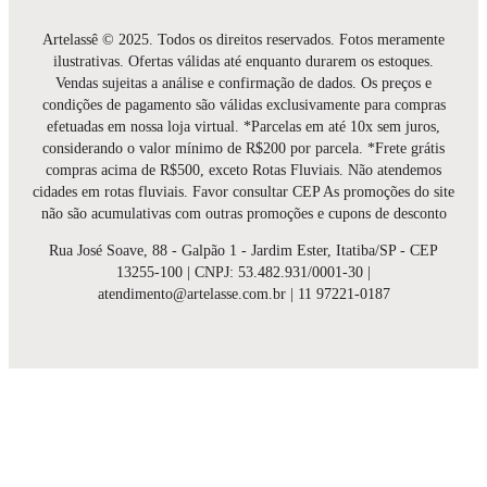
Artelassê © 2025. Todos os direitos reservados. Fotos meramente
ilustrativas. Ofertas válidas até enquanto durarem os estoques.
Vendas sujeitas a análise e confirmação de dados. Os preços e
condições de pagamento são válidas exclusivamente para compras
efetuadas em nossa loja virtual. *Parcelas em até 10x sem juros,
considerando o valor mínimo de R$200 por parcela. *Frete grátis
compras acima de R$500, exceto Rotas Fluviais. Não atendemos
cidades em rotas fluviais. Favor consultar CEP As promoções do site
não são acumulativas com outras promoções e cupons de desconto
Rua José Soave, 88 - Galpão 1 - Jardim Ester, Itatiba/SP - CEP
13255-100 | CNPJ: 53.482.931/0001-30 |
atendimento@artelasse.com.br | 11 97221-0187