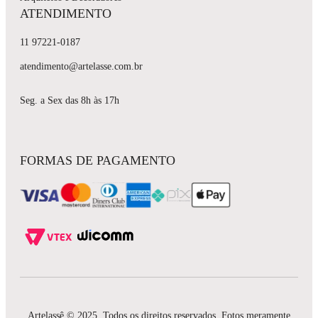
ATENDIMENTO
11 97221-0187
atendimento@artelasse.com.br
Seg. a Sex das 8h às 17h
FORMAS DE PAGAMENTO
Artelassê © 2025. Todos os direitos reservados. Fotos meramente