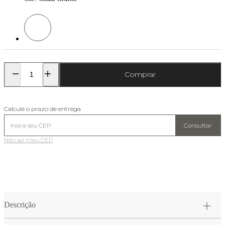
Cor: Cinza Grafite
Comprar
Calcule o prazo de entrega
Consultar
Não sei meu CEP
Descrição