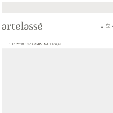
Parcelamento em até 10X sem juros
HOME
ROUPA CAMA
JOGO LENÇOL