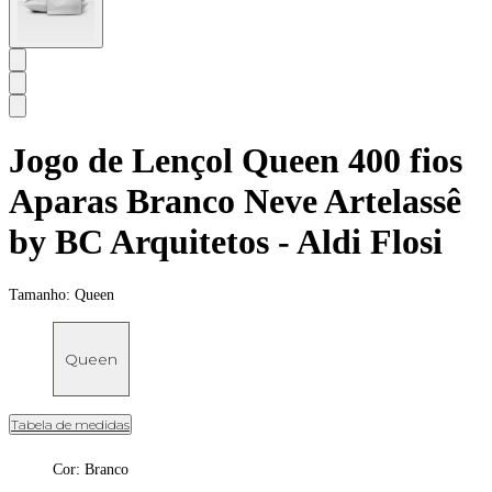
Jogo de Lençol Queen 400 fios
Aparas Branco Neve Artelassê
by BC Arquitetos - Aldi Flosi
Tamanho:
Queen
Queen
Tabela de medidas
Cor
:
Branco