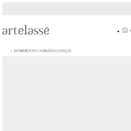
Parcelamento em até 10X sem juros
HOME
ROUPA CAMA
JOGO LENÇOL