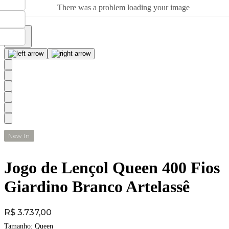
There was a problem loading your image
New In
Jogo de Lençol Queen 400 Fios
Giardino Branco Artelassê
Price:
R$ 3.737,00
Tamanho:
Queen