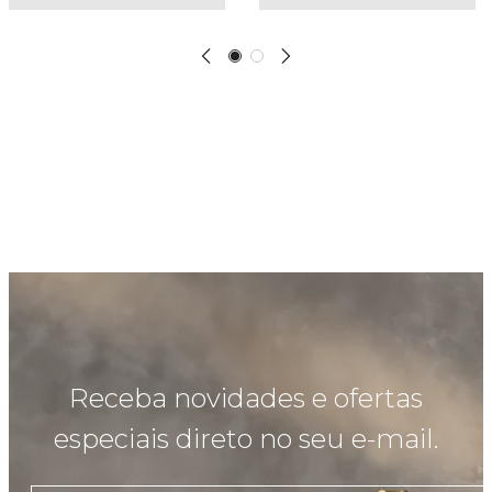
Receba novidades e ofertas
especiais direto no seu e-mail.