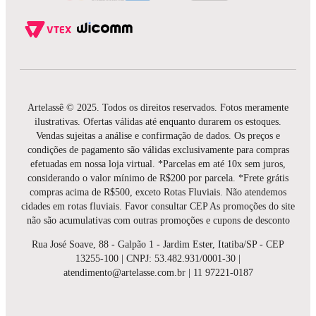
Artelassê © 2025. Todos os direitos reservados. Fotos meramente
ilustrativas. Ofertas válidas até enquanto durarem os estoques.
Vendas sujeitas a análise e confirmação de dados. Os preços e
condições de pagamento são válidas exclusivamente para compras
efetuadas em nossa loja virtual. *Parcelas em até 10x sem juros,
considerando o valor mínimo de R$200 por parcela. *Frete grátis
compras acima de R$500, exceto Rotas Fluviais. Não atendemos
cidades em rotas fluviais. Favor consultar CEP As promoções do site
não são acumulativas com outras promoções e cupons de desconto
Rua José Soave, 88 - Galpão 1 - Jardim Ester, Itatiba/SP - CEP
13255-100 | CNPJ: 53.482.931/0001-30 |
atendimento@artelasse.com.br | 11 97221-0187