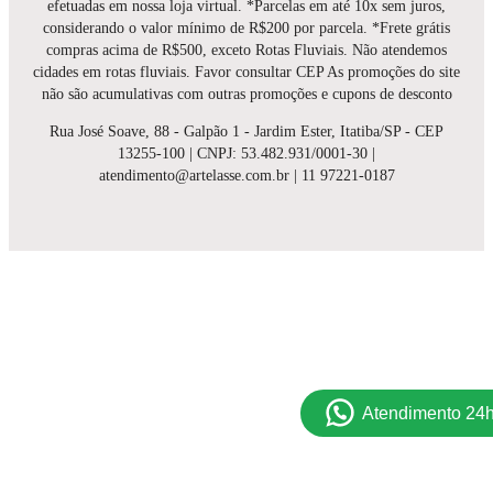
efetuadas em nossa loja virtual. *Parcelas em até 10x sem juros,
considerando o valor mínimo de R$200 por parcela. *Frete grátis
compras acima de R$500, exceto Rotas Fluviais. Não atendemos
cidades em rotas fluviais. Favor consultar CEP As promoções do site
não são acumulativas com outras promoções e cupons de desconto
Rua José Soave, 88 - Galpão 1 - Jardim Ester, Itatiba/SP - CEP
13255-100 | CNPJ: 53.482.931/0001-30 |
atendimento@artelasse.com.br | 11 97221-0187
Atendimento 24