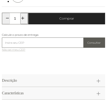
Comprar
Calcule o prazo de entrega
Consultar
Não sei meu CEP
Descrição
Características