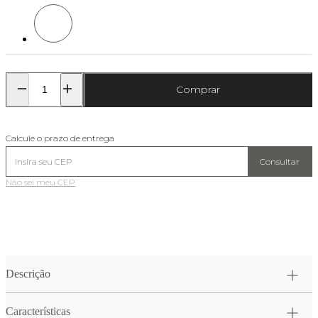
Cor: Branco
Comprar
Calcule o prazo de entrega
Consultar
Não sei meu CEP
Descrição
Características