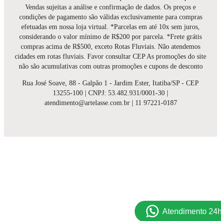
Vendas sujeitas a análise e confirmação de dados. Os preços e
condições de pagamento são válidas exclusivamente para compras
efetuadas em nossa loja virtual. *Parcelas em até 10x sem juros,
considerando o valor mínimo de R$200 por parcela. *Frete grátis
compras acima de R$500, exceto Rotas Fluviais. Não atendemos
cidades em rotas fluviais. Favor consultar CEP As promoções do site
não são acumulativas com outras promoções e cupons de desconto
Rua José Soave, 88 - Galpão 1 - Jardim Ester, Itatiba/SP - CEP
13255-100 | CNPJ: 53.482.931/0001-30 |
atendimento@artelasse.com.br | 11 97221-0187
Atendimento 24