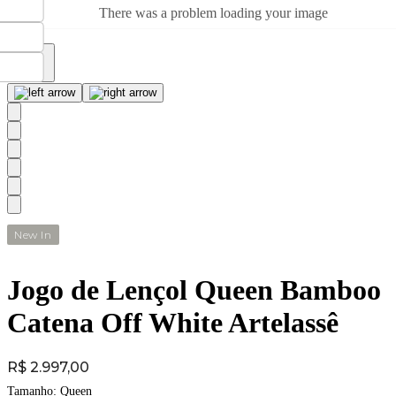
There was a problem loading your image
New In
Jogo de Lençol Queen Bamboo
Catena Off White Artelassê
Price:
R$ 2.997,00
Tamanho:
Queen