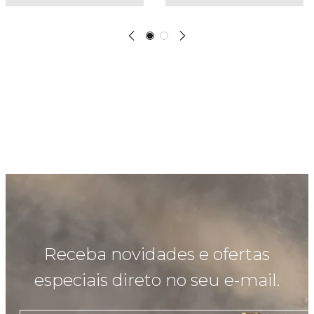
Receba novidades e ofertas
especiais direto no seu e-mail.