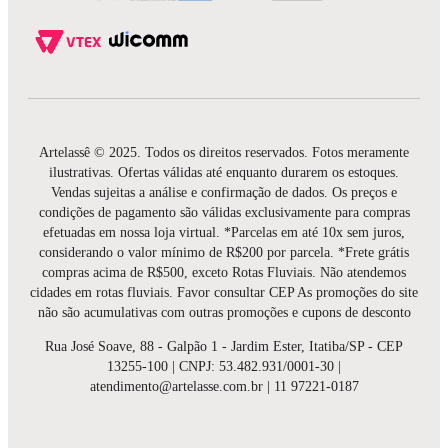
Artelassê © 2025. Todos os direitos reservados. Fotos meramente
ilustrativas. Ofertas válidas até enquanto durarem os estoques.
Vendas sujeitas a análise e confirmação de dados. Os preços e
condições de pagamento são válidas exclusivamente para compras
efetuadas em nossa loja virtual. *Parcelas em até 10x sem juros,
considerando o valor mínimo de R$200 por parcela. *Frete grátis
compras acima de R$500, exceto Rotas Fluviais. Não atendemos
cidades em rotas fluviais. Favor consultar CEP As promoções do site
não são acumulativas com outras promoções e cupons de desconto
Rua José Soave, 88 - Galpão 1 - Jardim Ester, Itatiba/SP - CEP
13255-100 | CNPJ: 53.482.931/0001-30 |
atendimento@artelasse.com.br | 11 97221-0187