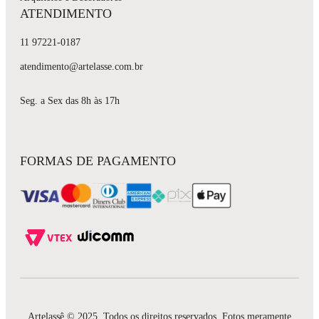
ATENDIMENTO
11 97221-0187
atendimento@artelasse.com.br
Seg. a Sex das 8h às 17h
FORMAS DE PAGAMENTO
Artelassê © 2025. Todos os direitos reservados. Fotos meramente