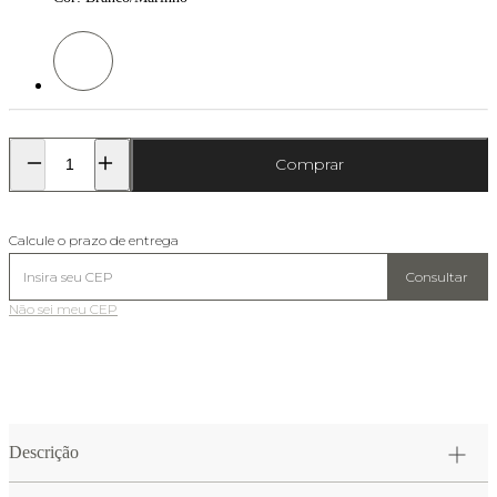
Cor: Branco/Marinho
Comprar
Calcule o prazo de entrega
Consultar
Não sei meu CEP
Descrição