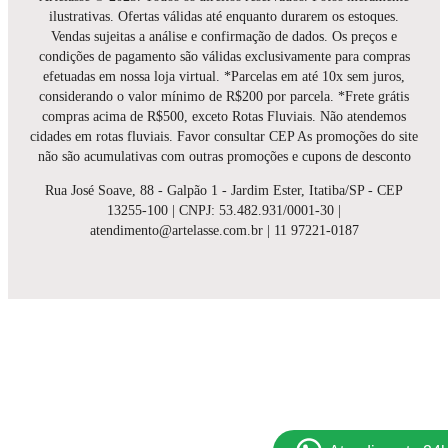
ilustrativas. Ofertas válidas até enquanto durarem os estoques.
Vendas sujeitas a análise e confirmação de dados. Os preços e
condições de pagamento são válidas exclusivamente para compras
efetuadas em nossa loja virtual. *Parcelas em até 10x sem juros,
considerando o valor mínimo de R$200 por parcela. *Frete grátis
compras acima de R$500, exceto Rotas Fluviais. Não atendemos
cidades em rotas fluviais. Favor consultar CEP As promoções do site
não são acumulativas com outras promoções e cupons de desconto
Rua José Soave, 88 - Galpão 1 - Jardim Ester, Itatiba/SP - CEP
13255-100 | CNPJ: 53.482.931/0001-30 |
atendimento@artelasse.com.br | 11 97221-0187