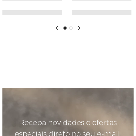
Receba novidades e ofertas
especiais direto no seu e-mail.