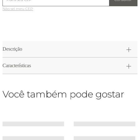
Não sei meu CEP
Descrição
Características
Você também pode gostar