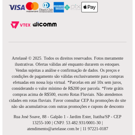
Artelassê © 2025. Todos os direitos reservados. Fotos meramente
ilustrativas. Ofertas válidas até enquanto durarem os estoques.
Vendas sujeitas a análise e confirmação de dados. Os preços e
condições de pagamento são válidas exclusivamente para compras
efetuadas em nossa loja virtual. *Parcelas em até 10x sem juros,
considerando o valor mínimo de R$200 por parcela. *Frete grátis
compras acima de R$500, exceto Rotas Fluviais. Não atendemos
cidades em rotas fluviais. Favor consultar CEP As promoções do site
não são acumulativas com outras promoções e cupons de desconto
Rua José Soave, 88 - Galpão 1 - Jardim Ester, Itatiba/SP - CEP
13255-100 | CNPJ: 53.482.931/0001-30 |
atendimento@artelasse.com.br | 11 97221-0187