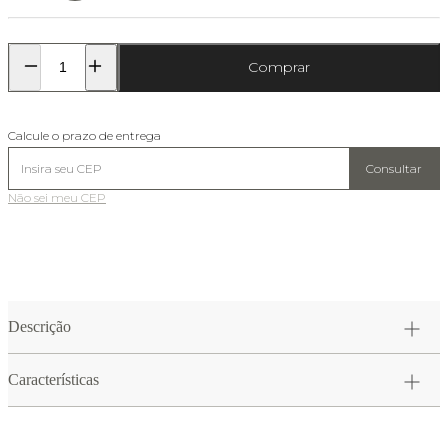
Comprar
Calcule o prazo de entrega
Consultar
Não sei meu CEP
Descrição
Características