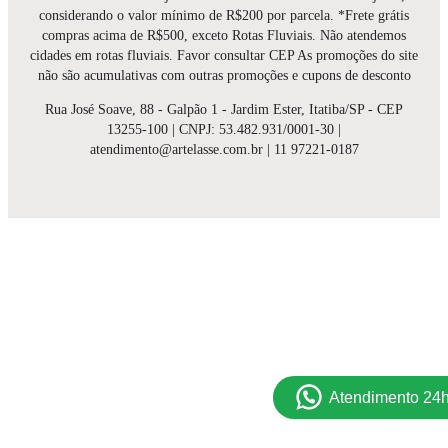
considerando o valor mínimo de R$200 por parcela. *Frete grátis
compras acima de R$500, exceto Rotas Fluviais. Não atendemos
cidades em rotas fluviais. Favor consultar CEP As promoções do site
não são acumulativas com outras promoções e cupons de desconto
Rua José Soave, 88 - Galpão 1 - Jardim Ester, Itatiba/SP - CEP
13255-100 | CNPJ: 53.482.931/0001-30 |
atendimento@artelasse.com.br | 11 97221-0187
Atendimento 24