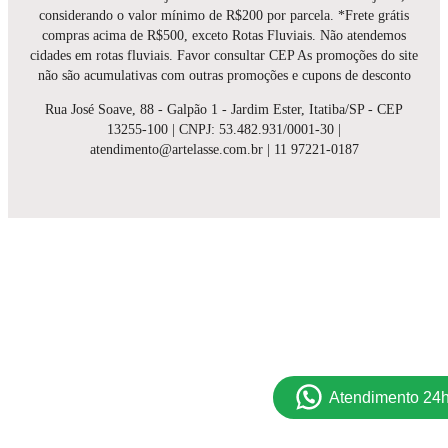
considerando o valor mínimo de R$200 por parcela. *Frete grátis
compras acima de R$500, exceto Rotas Fluviais. Não atendemos
cidades em rotas fluviais. Favor consultar CEP As promoções do site
não são acumulativas com outras promoções e cupons de desconto
Rua José Soave, 88 - Galpão 1 - Jardim Ester, Itatiba/SP - CEP
13255-100 | CNPJ: 53.482.931/0001-30 |
atendimento@artelasse.com.br | 11 97221-0187
Atendimento 24