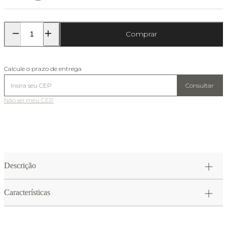
Comprar
Calcule o prazo de entrega
Consultar
Não sei meu CEP
Descrição
Características