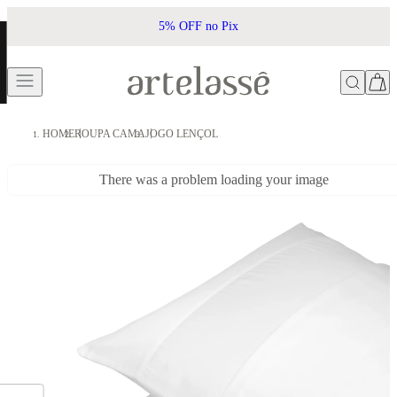
5% OFF no Pix
HOME
ROUPA CAMA
JOGO LENÇOL
There was a problem loading your image