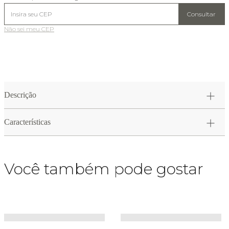
Consultar
Não sei meu CEP
Descrição
Características
Você também pode gostar