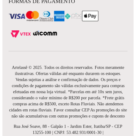
FORMAS DE PAGAMENTO
Artelassê © 2025. Todos os direitos reservados. Fotos meramente
ilustrativas. Ofertas válidas até enquanto durarem os estoques.
Vendas sujeitas a análise e confirmação de dados. Os preços e
condições de pagamento são válidas exclusivamente para compras
efetuadas em nossa loja virtual. *Parcelas em até 10x sem juros,
considerando o valor mínimo de R$200 por parcela. *Frete grátis
compras acima de R$500, exceto Rotas Fluviais. Não atendemos
cidades em rotas fluviais. Favor consultar CEP As promoções do site
não são acumulativas com outras promoções e cupons de desconto
Rua José Soave, 88 - Galpão 1 - Jardim Ester, Itatiba/SP - CEP
13255-100 | CNPJ: 53.482.931/0001-30 |