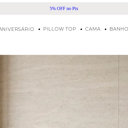
5% OFF no Pix
Frete
PILLOW TOP
CAMA
BANH
ANIVERSÁRIO